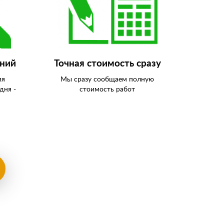
аний
Точная стоимость сразу
ия
Мы сразу сообщаем полную
дня -
стоимость работ