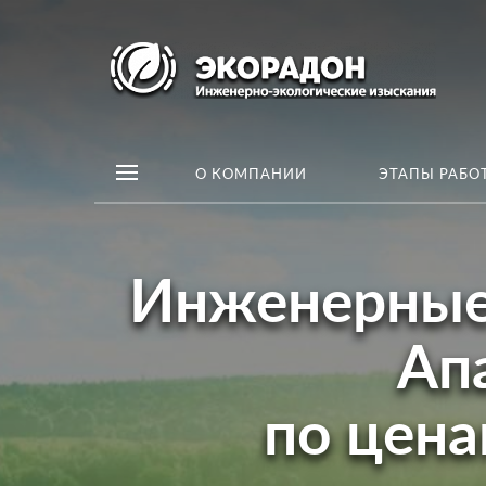
О КОМПАНИИ
ЭТАПЫ РАБО
Инженерные 
Ап
по цен