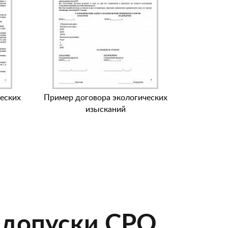
еских
Пример договора экологических
изысканий
 допуски СРО