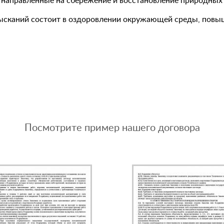
, направленные на сбережение и восстановление природных 
ысканий состоит в оздоровлении окружающей среды, повыше
Посмотрите пример нашего договора