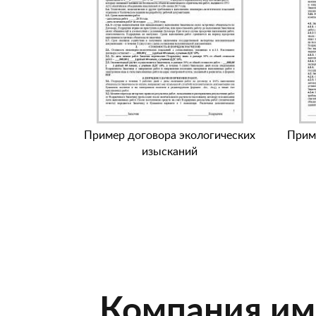
Пример договора экологических
Прим
изысканий
Компания им