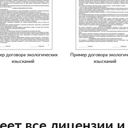
ер договора экологических
Пример договора экологич
изысканий
изысканий
еет все лицензии и