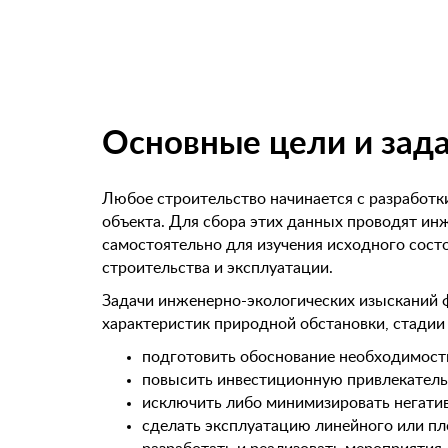
Основные цели и зад
Любое строительство начинается с разработк
объекта. Для сбора этих данных проводят инж
самостоятельно для изучения исходного сост
строительства и эксплуатации.
Задачи инженерно-экологических изысканий 
характеристик природной обстановки, стадии 
подготовить обоснование необходимости
повысить инвестиционную привлекательн
исключить либо минимизировать негати
сделать эксплуатацию линейного или пло