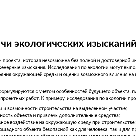
ачи экологических изыскани
и проекта, которая невозможна без полной и достоверной
енерные изыскания. Исследования по экологии могут выпол
ояния окружающей среды и оценки возможного влияния на н
формулируются с учетом особенностей будущего объекта, п
проектных работ. К примеру, исследования по экологии про
 и возможности строительства на выделенном участке;
ость объекта и привлечь дополнительные средства;
вное воздействие на окружающую среду при строительстве;
щадного объекта безопасной как для человека, так и для 