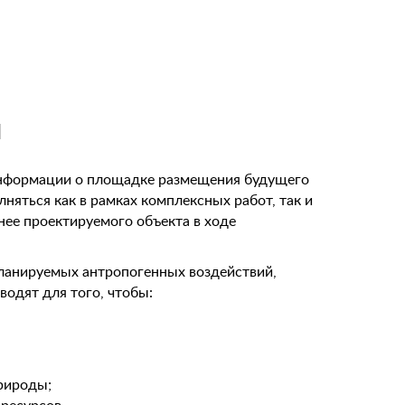
й
 информации о площадке размещения будущего
няться как в рамках комплексных работ, так и
ее проектируемого объекта в ходе
ланируемых антропогенных воздействий,
водят для того, чтобы:
природы;