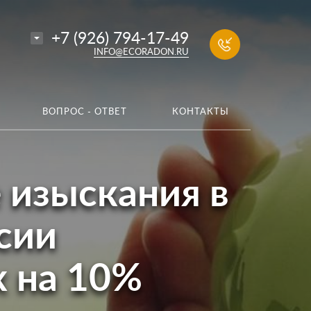
+7 (926) 794-17-49
INFO@ECORADON.RU
ВОПРОС - ОТВЕТ
КОНТАКТЫ
 изыскания в
сии
 на 10%