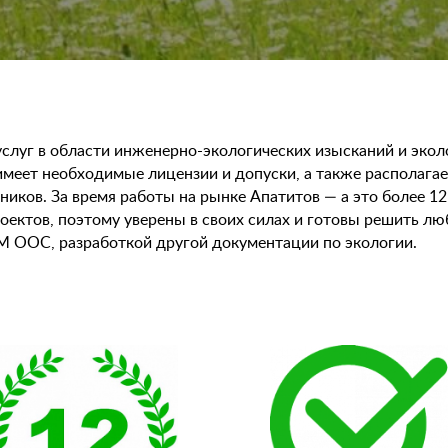
слуг в области инженерно-экологических изысканий и экол
еет необходимые лицензии и допуски, а также располага
иков. За время работы на рынке Апатитов — а это более 1
оектов, поэтому уверены в своих силах и готовы решить л
М ООС, разработкой другой документации по экологии.