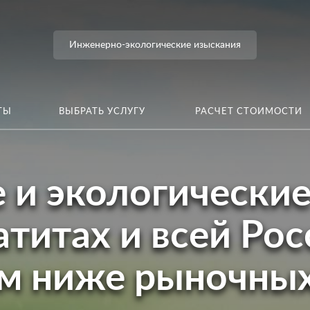
Инженерно-экологические изыскания
ТЫ
ВЫБРАТЬ УСЛУГУ
РАСЧЕТ СТОИМОСТИ
и экологические
атитах и всей Рос
ам ниже рыночных