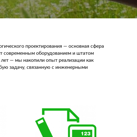
огического проектирования — основная сфера
ет современным оборудованием и штатом
2 лет — мы накопили опыт реализации как
юбую задачу, связанную с инженерными